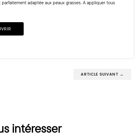
e et parfaitement adaptée aux peaux grasses. A appliquer tous
UVRIR
ARTICLE SUIVANT →
us intéresser