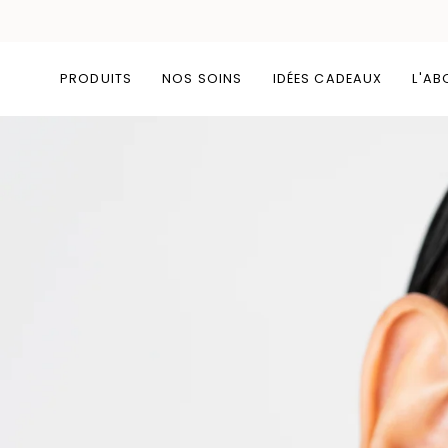
Passer
au
contenu
PRODUITS
NOS SOINS
IDÉES CADEAUX
L'AB