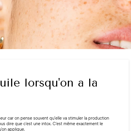
uile lorsqu'on a la
peur car on pense souvent qu’elle va stimuler la production
ous dire que c'est une intox. C'est même exactement le
qu'on applique.