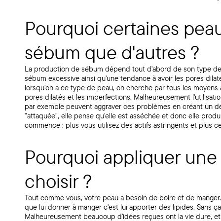
Pourquoi certaines peau
sébum que d'autres ?
La production de sébum dépend tout d'abord de son type de
sébum excessive ainsi qu'une tendance à avoir les pores dilat
lorsqu'on a ce type de peau, on cherche par tous les moyens à
pores dilatés et les imperfections. Malheureusement l'utilisat
par exemple peuvent aggraver ces problèmes en créant un dés
"attaquée", elle pense qu'elle est asséchée et donc elle produ
commence : plus vous utilisez des actifs astringents et plus
Pourquoi appliquer une 
choisir ?
Tout comme vous, votre peau a besoin de boire et de manger. Lu
que lui donner à manger c'est lui apporter des lipides. Sans ç
Malheureusement beaucoup d'idées reçues ont la vie dure, et