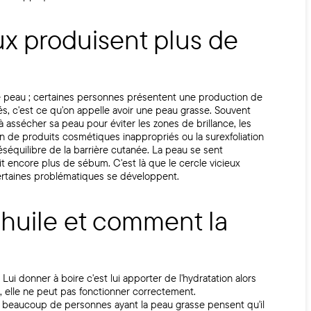
x produisent plus de
 peau ; certaines personnes présentent une production de
és, c'est ce qu'on appelle avoir une peau grasse. Souvent
 assécher sa peau pour éviter les zones de brillance, les
ion de produits cosmétiques inappropriés ou la surexfoliation
équilibre de la barrière cutanée. La peau se sent
it encore plus de sébum. C'est là que le cercle vicieux
 certaines problématiques se développent.
huile et comment la
i donner à boire c'est lui apporter de l'hydratation alors
a, elle ne peut pas fonctionner correctement.
 beaucoup de personnes ayant la peau grasse pensent qu'il