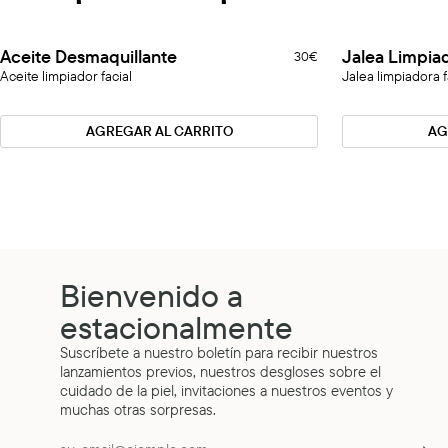
Aceite
Jalea
Aceite Desmaquillante
Jalea Limpiad
30€
Desmaquillante
Limpiadora
Aceite limpiador facial
Jalea limpiadora 
Facial
AGREGAR AL CARRITO
AG
Bienvenido a
estacionalmente
Suscríbete a nuestro boletín para recibir nuestros
lanzamientos previos, nuestros desgloses sobre el
cuidado de la piel, invitaciones a nuestros eventos y
muchas otras sorpresas.