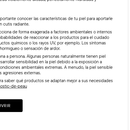
portante conocer las características de tu piel para aportarle
n cutis radiante.
eacciona de forma exagerada a factores ambientales o internos
obabilidades de reaccionar a los productos para el cuidado
ductos químicos o los rayos UV, por ejemplo. Los síntomas
 hormigueo o sensación de ardor.
sona a persona. Algunas personas naturalmente tienen piel
rrollar sensibilidad en la piel debido a la exposición a
condiciones ambientales extremas. A menudo, la piel sensible
as agresiones externas.
ara saber qué productos se adaptan mejor a sus necesidades
gnostic-de-peau
UVRIR