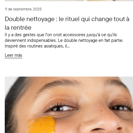
11 de septiembre, 2025
Double nettoyage : le rituel qui change tout à
la rentrée
Il y a des gestes que l’on croit accessoires jusqu’à ce qu’ils
deviennent indispensables. Le double nettoyage en fait partie.
Inspiré des routines asiatiques, il...
Leer más