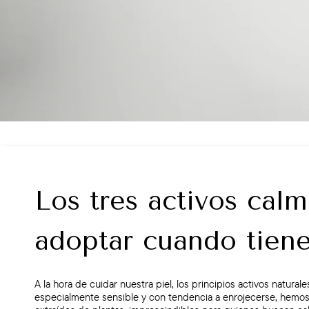
Los tres activos cal
adoptar cuando tienes
A la hora de cuidar nuestra piel, los principios activos naturale
especialmente sensible y con tendencia a enrojecerse, hemos 