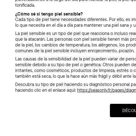
tonificada.
¿Cómo sé si tengo piel sensible?
Cada tipo de piel tiene necesidades diferentes. Por ello, es im
lo que necesita en el día a día para mantener una piel sana y u
La piel sensible es un tipo de piel que reacciona o incluso r
que la atacarán. Las personas con piel sensible tienen más pr
de la piel, los cambios de temperatura, los alérgenos, los pro
comunes de la piel sensible incluyen enrojecimiento, picazón,
Las causas de la sensibilidad de la piel pueden variar de per
sensible debido a su tipo de piel o genética. Otros pueden desa
irritantes, como cosméticos, productos de limpieza, estrés o 
también está seca, lo que la hace aún más frágil y débil ante l
Descubra su tipo de piel haciendo su diagnóstico personal p
haciendo clic en el enlace aquí:
https://seasonly.fr/pages/dia
DÉCO