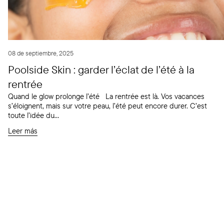
08 de septiembre, 2025
Poolside Skin : garder l’éclat de l’été à la
rentrée
Quand le glow prolonge l’été La rentrée est là. Vos vacances
s’éloignent, mais sur votre peau, l’été peut encore durer. C’est
toute l’idée du...
Leer más