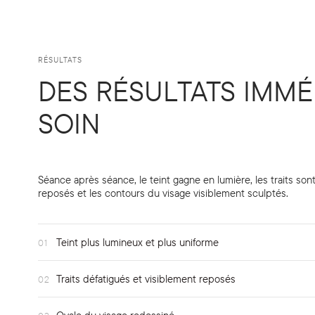
RÉSULTATS
DES RÉSULTATS IMMÉD
SOIN
Séance après séance, le teint gagne en lumière, les traits son
reposés et les contours du visage visiblement sculptés.
Teint plus lumineux et plus uniforme
01
Traits défatigués et visiblement reposés
02