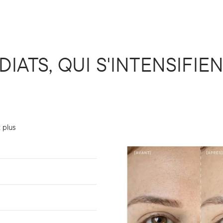
IATS, QUI S'INTENSIFI
t plus