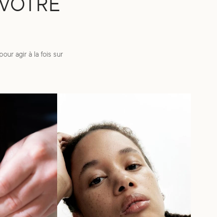
 VOTRE
r agir à la fois sur