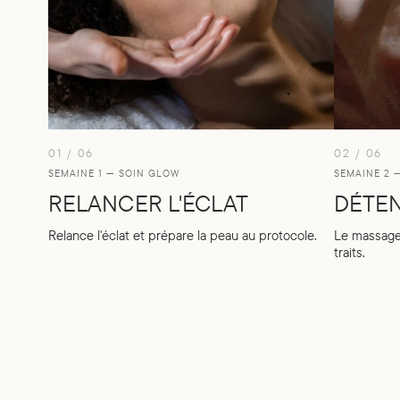
01 / 06
02 / 06
SEMAINE 1 — SOIN GLOW
SEMAINE 2 
RELANCER L'ÉCLAT
DÉTEN
Relance l'éclat et prépare la peau au protocole.
Le massage 
traits.