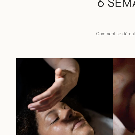
6 SEM
Comment se déroule 