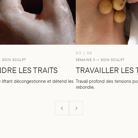
03 / 06
— SOIN SCULPT
SEMAINE 3 — SOIN SCULPT
DRE LES TRAITS
TRAVAILLER LES
liftant décongestionne et détend les
Travail profond des tensions p
rebondie.