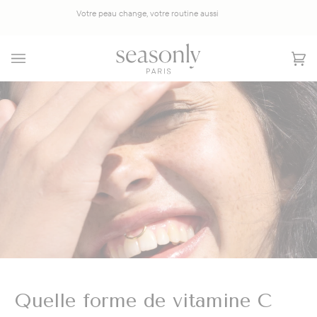
Salta
Votre peau change, votre routine aussi
al
contenuto
Car
(0)
Quelle forme de vitamine C