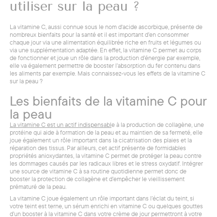
utiliser sur la peau ?
La vitamine C, aussi connue sous le nom d'acide ascorbique, présente de
nombreux bienfaits pour la santé et il est important d’en consommer
chaque jour via une alimentation équilibrée riche en fruits et légumes ou
via une supplémentation adaptée. En effet, la vitamine C permet au corps
de fonctionner et joue un rôle dans la production d’énergie par exemple,
elle va également permettre de booster l’absorption du fer contenu dans
les aliments par exemple. Mais connaissez-vous les effets de la vitamine C
sur la peau ?
Les bienfaits de la vitamine C pour
la peau
La vitamine C est un actif indispensabl
e à la production de collagène, une
protéine qui aide à formation de la peau et au maintien de sa fermeté, elle
joue également un rôle important dans la cicatrisation des plaies et la
réparation des tissus. Par ailleurs, cet actif présente de formidables
propriétés anioxydantes, la vitamine C permet de protéger la peau contre
les dommages causés par les radicaux libres et le stress oxydatif. Intégrer
une source de vitamine C à sa routine quotidienne permet donc de
booster la protection de collagène et d’empêcher le vieillissement
prématuré de la peau.
La vitamine C joue également un rôle important dans l’éclat du teint, si
votre teint est terne, un sérum enrichi en vitamine C ou quelques gouttes
d’un booster à la vitamine C dans votre crème de jour permettront à votre