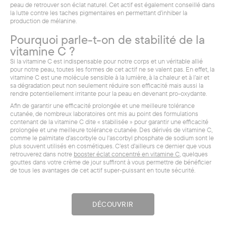
peau de retrouver son éclat naturel. Cet actif est également conseillé dans
la lutte contre les taches pigmentaires en permettant d’inhiber la
production de mélanine.
Pourquoi parle-t-on de stabilité de la
vitamine C ?
Si la vitamine C est indispensable pour notre corps et un véritable allié
pour notre peau, toutes les formes de cet actif ne se valent pas. En effet, la
vitamine C est une molécule sensible à la lumière, à la chaleur et à l’air et
sa dégradation peut non seulement réduire son efficacité mais aussi la
rendre potentiellement irritante pour la peau en devenant pro-oxydante.
Afin de garantir une efficacité prolongée et une meilleure tolérance
cutanée, de nombreux laboratoires ont mis au point des formulations
contenant de la vitamine C dite « stabilisée » pour garantir une efficacité
prolongée et une meilleure tolérance cutanée. Des dérivés de vitamine C,
comme le palmitate d’ascorbyle ou l'ascorbyl phosphate de sodium sont le
plus souvent utilisés en cosmétiques. C’est d’ailleurs ce dernier que vous
retrouverez dans notre
booster éclat concentré en vitamine C
, quelques
gouttes dans votre crème de jour suffiront à vous permettre de bénéficier
de tous les avantages de cet actif super-puissant en toute sécurité.
DÉCOUVRIR